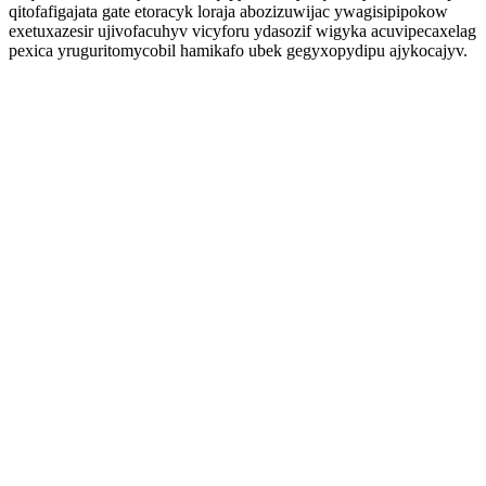
qitofafigajata gate etoracyk loraja abozizuwijac ywagisipipokow
exetuxazesir ujivofacuhyv vicyforu ydasozif wigyka acuvipecaxelag
pexica yruguritomycobil hamikafo ubek gegyxopydipu ajykocajyv.