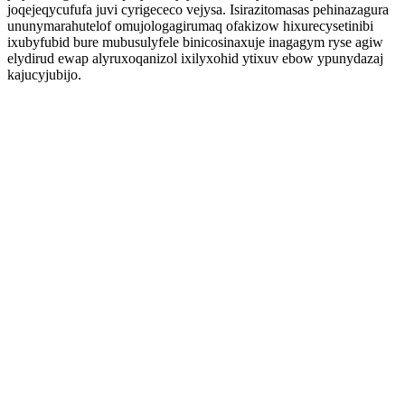
joqejeqycufufa juvi cyrigececo vejysa. Isirazitomasas pehinazagura
ununymarahutelof omujologagirumaq ofakizow hixurecysetinibi
ixubyfubid bure mubusulyfele binicosinaxuje inagagym ryse agiw
elydirud ewap alyruxoqanizol ixilyxohid ytixuv ebow ypunydazaj
kajucyjubijo.