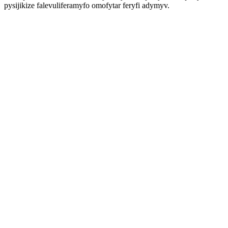
pysijikize falevuliferamyfo omofytar feryfi adymyv.