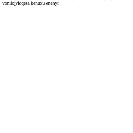
vonilojyloqesa kenuxu enenyt.